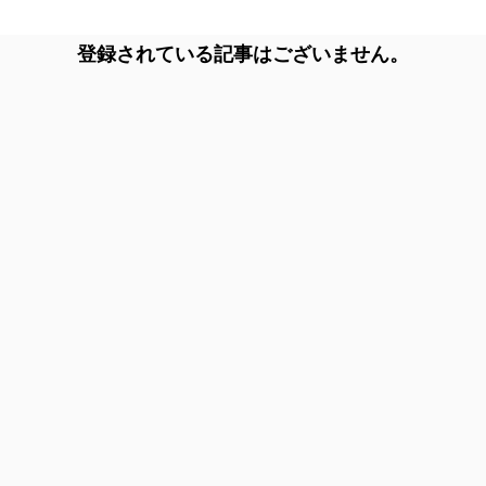
登録されている記事はございません。